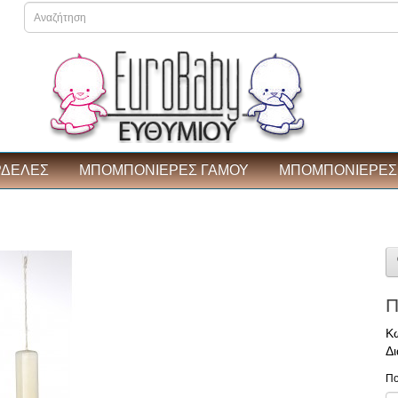
ΡΔΕΛΕΣ
ΜΠΟΜΠΟΝΙΕΡΕΣ ΓΑΜΟΥ
ΜΠΟΜΠΟΝΙΕΡΕΣ 
Π
Κω
Δι
Πο