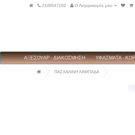
2108547160
Ο Λογαριασμός μου
ΑΞΕΣΟΥΑΡ - ΔΙΑΚΟΣΜΗΣΗ
ΥΦΑΣΜΑΤΑ - ΚΟ
ΠΑΣΧΑΛΙΝΗ ΛΑΜΠΑΔΑ