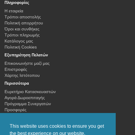
Πληροφορίες
Η εταιρεία
Τρόποι αποστολής
Πολιτική απορρήτου
Όροι και συνθήκες
Τρόποι πληρωμής
Κατάλογος μας
Πολιτική Cookies
Εξυπηρέτηση Πελατών
Επικοινωνήστε μαζί μας
Επιστροφές
Χάρτης Ιστότοπου
Περισσότερα
Ευρετήριο Κατασκευαστών
Αγορά Δωροεπιταγής
Πρόγραμμα Συνεργατών
Προσφορές
Ο Λογαριασμός μου
Ο Λογαριασμός μου
This website uses cookies to ensure you get
Ιστορικό Παραγγελιών
the best experience on our website.